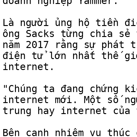
doanh nghiệp Yammer.

Là người ủng hộ tiền đi
ông Sacks từng chia sẻ 
năm 2017 rằng sự phát t
điện tử lớn nhất thế gi
internet.

"Chúng ta đang chứng ki
internet mới. Một số ng
trung hay internet của 
Bên cạnh nhiệm vụ thúc 