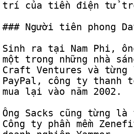
trí của tiền điện tử tr
### Người tiên phong Da
Sinh ra tại Nam Phi, ôn
một trong những nhà sán
Craft Ventures và từng 
PayPal, công ty thanh t
mua lại vào năm 2002.

Ông Sacks cũng từng là 
Công ty phần mềm Zenefi