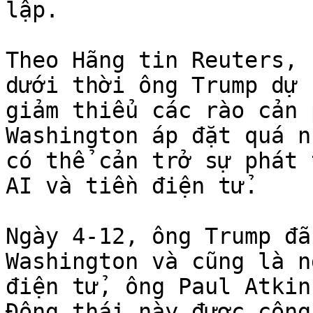
lập.

Theo Hãng tin Reuters, 
dưới thời ông Trump dự 
giảm thiểu các rào cản 
Washington áp đặt quá n
có thể cản trở sự phát 
AI và tiền điện tử.

Ngày 4-12, ông Trump đã
Washington và cũng là n
điện tử, ông Paul Atkin
Động thái này được cộng