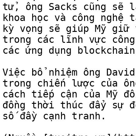
tử, ông Sacks cũng sẽ l
khoa học và công nghệ t
kỳ vọng sẽ giúp Mỹ giữ 
trong các lĩnh vực công
các ứng dụng blockchain.
Việc bổ nhiệm ông David
trong chiến lược của ôn
cách tiếp cận của Mỹ đố
đồng thời thúc đẩy sự đ
số đầy cạnh tranh.
