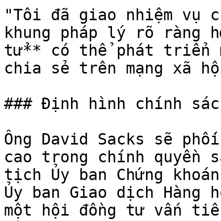
"Tôi đã giao nhiệm vụ c
khung pháp lý rõ ràng h
tử** có thể phát triển 
chia sẻ trên mạng xã hộ
### Định hình chính sác
Ông David Sacks sẽ phối
cao trong chính quyền s
tịch Ủy ban Chứng khoán
Ủy ban Giao dịch Hàng h
một hội đồng tư vấn tiề