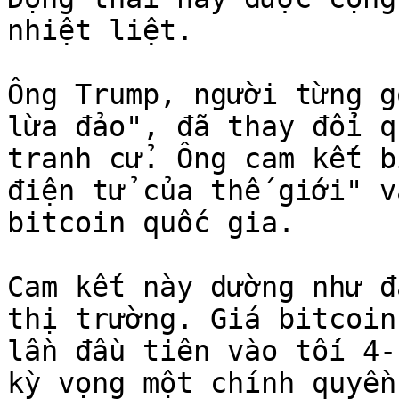
nhiệt liệt.

Ông Trump, người từng g
lừa đảo", đã thay đổi q
tranh cử. Ông cam kết b
điện tử của thế giới" v
bitcoin quốc gia.

Cam kết này dường như đ
thị trường. Giá bitcoin
lần đầu tiên vào tối 4-
kỳ vọng một chính quyền