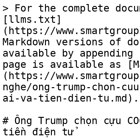
> For the complete docu
[llms.txt]
(https://www.smartgroup
Markdown versions of do
available by appending 
page is available as [M
(https://www.smartgroup
nghe/ong-trump-chon-cuu
ai-va-tien-dien-tu.md).

# Ông Trump chọn cựu CO
tiền điện tử
