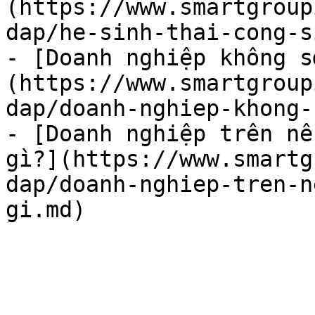
(https://www.smartgroup
dap/he-sinh-thai-cong-s
- [Doanh nghiệp không s
(https://www.smartgroup
dap/doanh-nghiep-khong-
- [Doanh nghiệp trên nề
gì?](https://www.smartg
dap/doanh-nghiep-tren-n