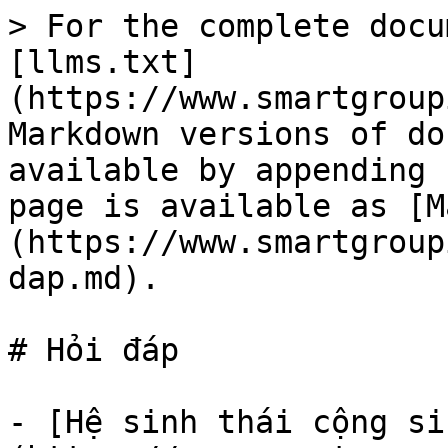
> For the complete docu
[llms.txt]
(https://www.smartgroup
Markdown versions of do
available by appending 
page is available as [M
(https://www.smartgroup
dap.md).

# Hỏi đáp

- [Hệ sinh thái cộng si