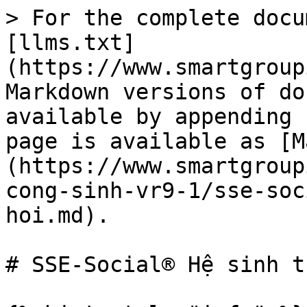
> For the complete docu
[llms.txt]
(https://www.smartgroup
Markdown versions of do
available by appending 
page is available as [M
(https://www.smartgroup
cong-sinh-vr9-1/sse-soc
hoi.md).

# SSE-Social® Hệ sinh t