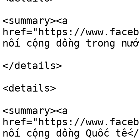
<summary><a 
href="https://www.faceb
nối cộng đồng trong nướ
</details>

<details>

<summary><a 
href="https://www.faceb
nối cộng đồng Quốc tế</