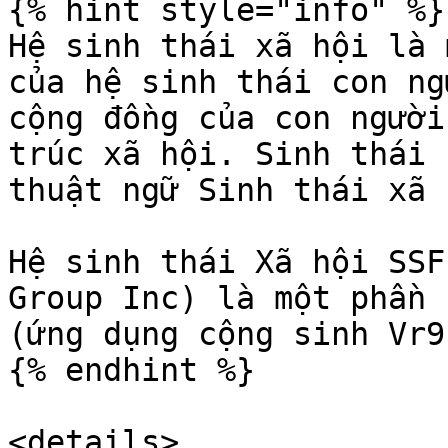
{% hint style="info" %}

Hệ sinh thái xã hội là 
của hệ sinh thái con ng
cộng đồng của con người
trúc xã hội. Sinh thái 
thuật ngữ Sinh thái xã h
Hệ sinh thái Xã hội SSF
Group Inc) là một phần 
(ứng dụng cộng sinh Vr9.
{% endhint %}

<details>
