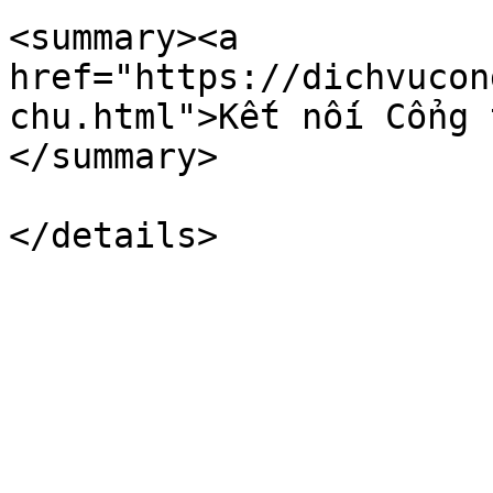
<summary><a 
href="https://dichvucon
chu.html">Kết nối Cổng 
</summary>
