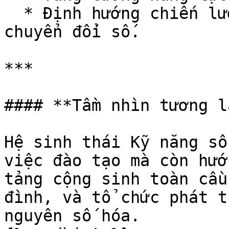
  * Định hướng chiến lược dài hạn trong việc 
chuyển đổi số.

***

#### **Tầm nhìn tương la
Hệ sinh thái Kỹ năng số
việc đào tạo mà còn hướ
tảng cộng sinh toàn cầu
đình, và tổ chức phát t
nguyên số hóa.
