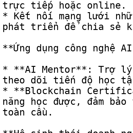
trực tiếp hoặc online.

* Kết nối mạng lưới nhữ
phát triển để chia sẻ k
**Ứng dụng công nghệ AI
* **AI Mentor**: Trợ lý
theo dõi tiến độ học tậ
* **Blockchain Certific
năng học được, đảm bảo 
toàn cầu.
