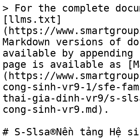
> For the complete docu
[llms.txt]
(https://www.smartgroup
Markdown versions of do
available by appending 
page is available as [M
(https://www.smartgroup
cong-sinh-vr9-1/sfe-fam
thai-gia-dinh-vr9/s-sls
cong-sinh-vr9.md).

# S-Slsa®Nền tảng Hệ si