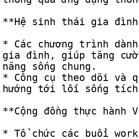
**Hệ sinh thái gia đình
* Các chương trình dành
gia đình, giúp tăng cườ
năng sống chung.

* Công cụ theo dõi và q
hướng tới lối sống tích
**Cộng đồng thực hành Vr
* Tổ chức các buổi work