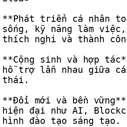
**Phát triển cá nhân to
sống, kỹ năng làm việc,
thích nghi và thành công
**Cộng sinh và hợp tác*
hỗ trợ lẫn nhau giữa cá
thái.

**Đổi mới và bền vững**
hiện đại như AI, Blockc
hình đào tạo sáng tạo.
