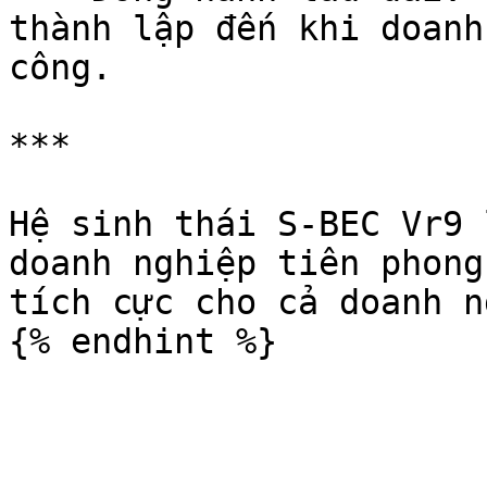
thành lập đến khi doanh
công.

***

Hệ sinh thái S-BEC Vr9 
doanh nghiệp tiên phong
tích cực cho cả doanh n