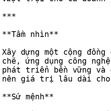
***

**Tầm nhìn**

Xây dựng một cộng đồng 
chẽ, ứng dụng công nghệ
phát triển bền vững và 
nên giá trị lâu dài cho
**Sứ mệnh**
