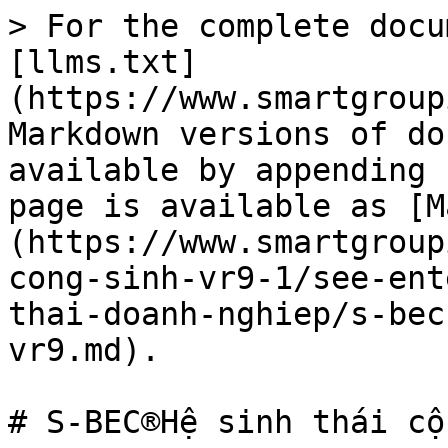
> For the complete docu
[llms.txt]
(https://www.smartgroup
Markdown versions of do
available by appending 
page is available as [M
(https://www.smartgroup
cong-sinh-vr9-1/see-ent
thai-doanh-nghiep/s-bec
vr9.md).

# S-BEC®Hệ sinh thái cộ