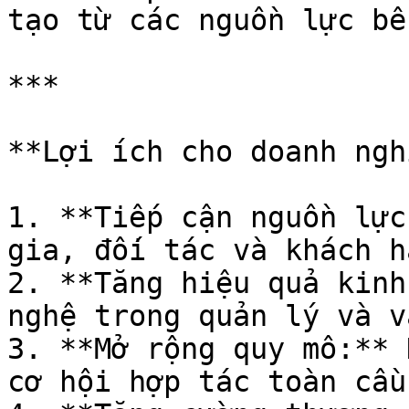
tạo từ các nguồn lực bê
***

**Lợi ích cho doanh ngh
1. **Tiếp cận nguồn lực
gia, đối tác và khách h
2. **Tăng hiệu quả kinh
nghệ trong quản lý và v
3. **Mở rộng quy mô:** 
cơ hội hợp tác toàn cầu.