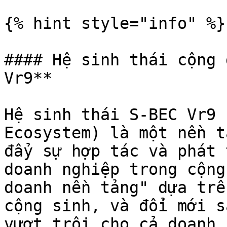
{% hint style="info" %}

#### Hệ sinh thái cộng 
Vr9**

Hệ sinh thái S-BEC Vr9 
Ecosystem) là một nền t
đẩy sự hợp tác và phát 
doanh nghiệp trong cộng
doanh nền tảng" dựa trê
cộng sinh, và đổi mới s
vượt trội cho cả doanh 