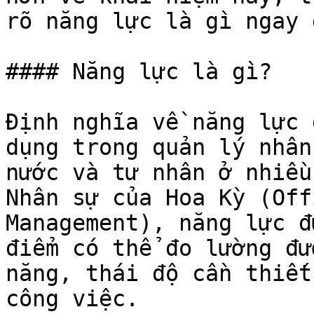
rõ năng lực là gì ngay 
#### Năng lực là gì?

Định nghĩa về năng lực 
dụng trong quản lý nhân
nước và tư nhân ở nhiều
Nhân sự của Hoa Kỳ (Off
Management), năng lực đ
điểm có thể đo lường đư
năng, thái độ cần thiết
công việc.
