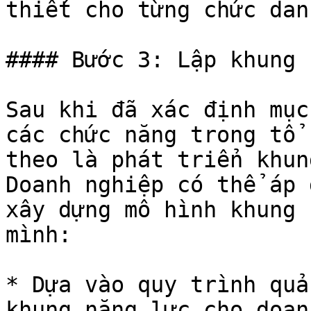
thiết cho từng chức danh
#### Bước 3: Lập khung 
Sau khi đã xác định mục
các chức năng trong tổ 
theo là phát triển khun
Doanh nghiệp có thể áp 
xây dựng mô hình khung 
mình:

* Dựa vào quy trình quả
khung năng lực cho doan