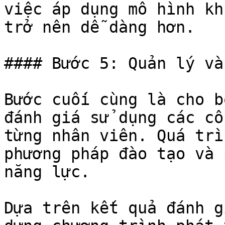
việc áp dụng mô hình kh
trở nên dễ dàng hơn.

#### Bước 5: Quản lý và
Bước cuối cùng là cho b
đánh giá sử dụng các cô
từng nhân viên. Quá trì
phương pháp đào tạo và 
năng lực.

Dựa trên kết quả đánh g