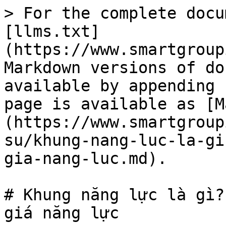
> For the complete docu
[llms.txt]
(https://www.smartgroup
Markdown versions of do
available by appending 
page is available as [M
(https://www.smartgroup
su/khung-nang-luc-la-gi
gia-nang-luc.md).

# Khung năng lực là gì?
giá năng lực
