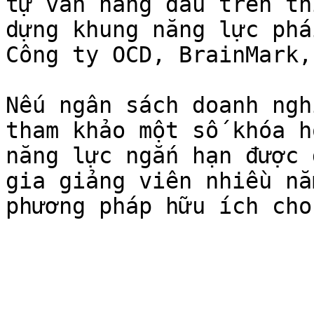
tự vấn hàng đầu trên th
dựng khung năng lực phá
Công ty OCD, BrainMark,.
Nếu ngân sách doanh ngh
tham khảo một số khóa h
năng lực ngắn hạn được 
gia giảng viên nhiều nă