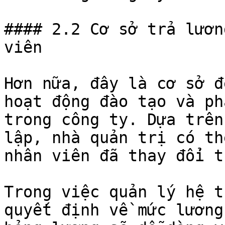
#### 2.2 Cơ sở trả lươn
viên

Hơn nữa, đây là cơ sở đ
hoạt động đào tạo và ph
trong công ty. Dựa trên
lập, nhà quản trị có th
nhân viên đã thay đổi t
Trong việc quản lý hệ t
quyết định về mức lương