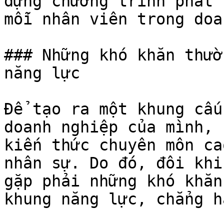
dựng chương trình phát 
mỗi nhân viên trong doa
### Những khó khăn thườ
năng lực

Để tạo ra một khung cấu
doanh nghiệp của mình, 
kiến thức chuyên môn ca
nhân sự. Do đó, đôi khi
gặp phải những khó khăn
khung năng lực, chẳng h