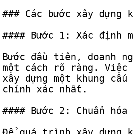
### Các bước xây dựng k
#### Bước 1: Xác định m
Bước đầu tiên, doanh ng
một cách rõ ràng. Việc 
xây dựng một khung cấu 
chính xác nhất.

#### Bước 2: Chuẩn hóa 
Để quá trình xây dựng k