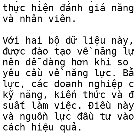
thực hiện đánh giá năng
và nhân viên.

Với hai bộ dữ liệu này,
được đào tạo về năng lự
nên dễ dàng hơn khi so 
yêu cầu về năng lực. Bằ
lực, các doanh nghiệp c
kỹ năng, kiến thức và đ
suất làm việc. Điều này
và nguồn lực đầu tư vào
cách hiệu quả.
