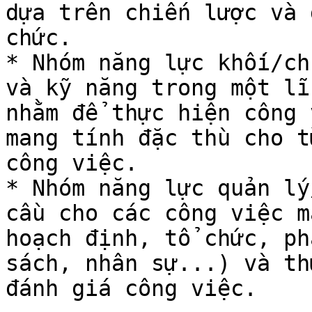
dựa trên chiến lược và 
chức.

* Nhóm năng lực khối/ch
và kỹ năng trong một lĩ
nhằm để thực hiện công 
mang tính đặc thù cho t
công việc.

* Nhóm năng lực quản lý
cầu cho các công việc m
hoạch định, tổ chức, ph
sách, nhân sự...) và th
đánh giá công việc.
