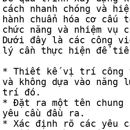
cách nhanh chóng và hiệ
hành chuẩn hóa cơ cấu t
chức năng và nhiệm vụ c
Dưới đây là các công vi
lý cần thực hiện để tiê
* Thiết kế vị trí công 
và không dựa vào năng l
trí đó.

* Đặt ra một tên chung 
yêu cầu đầu ra.

* Xác định rõ các yêu c