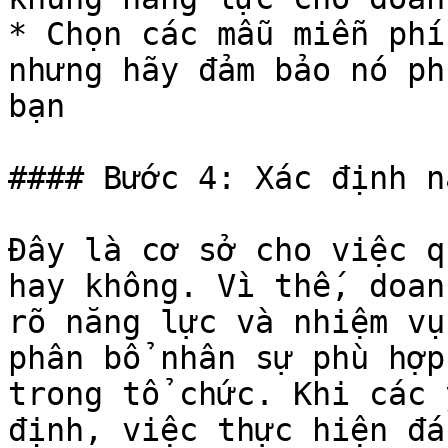
* Chọn các mẫu miễn phí
nhưng hãy đảm bảo nó ph
bạn

#### Bước 4: Xác định n
Đây là cơ sở cho việc q
hay không. Vì thế, doan
rõ năng lực và nhiệm vụ
phân bổ nhân sự phù hợp
trong tổ chức. Khi các 
định, việc thực hiện đá