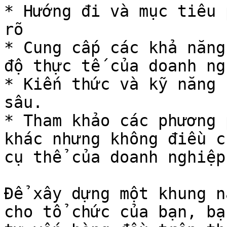
* Hướng đi và mục tiêu 
rõ

* Cung cấp các khả năng
độ thực tế của doanh ng
* Kiến thức và kỹ năng 
sâu.

* Tham khảo các phương 
khác nhưng không điều c
cụ thể của doanh nghiệp.
Để xây dựng một khung n
cho tổ chức của bạn, bạ