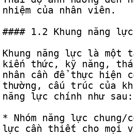
nhiệm của nhân viên.

#### 1.2 Khung năng lực
Khung năng lực là một t
kiến thức, kỹ năng, thá
nhân cần để thực hiện c
thường, cấu trúc của kh
năng lực chính như sau:

* Nhóm năng lực chung/c
lực cần thiết cho mọi v