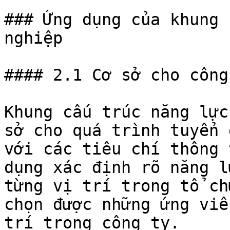
### Ứng dụng của khung 
nghiệp

#### 2.1 Cơ sở cho công
Khung cấu trúc năng lực
sở cho quá trình tuyển 
với các tiêu chí thông 
dụng xác định rõ năng l
từng vị trí trong tổ ch
chọn được những ứng viê
trí trong công ty.
